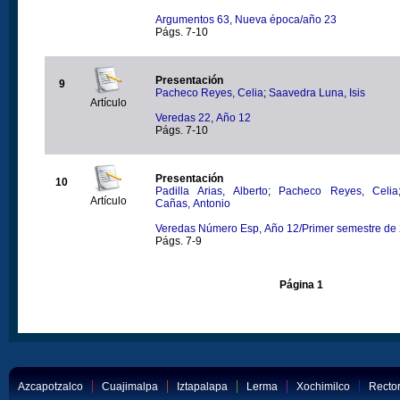
Argumentos 63, Nueva época/año 23
Págs. 7-10
Presentación
9
Pacheco Reyes, Celia
;
Saavedra Luna, Isis
Artículo
Veredas 22, Año 12
Págs. 7-10
Presentación
10
Padilla Arias, Alberto
;
Pacheco Reyes, Celia
Artículo
Cañas, Antonio
Veredas Número Esp, Año 12/Primer semestre de
Págs. 7-9
Página 1
Azcapotzalco
Cuajimalpa
Iztapalapa
Lerma
Xochimilco
Rector