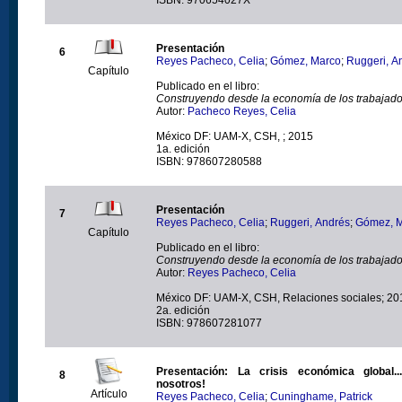
Presentación
6
Reyes Pacheco, Celia
;
Gómez, Marco
;
Ruggeri, A
Capítulo
Publicado en el libro:
Construyendo desde la economía de los trabajad
Autor:
Pacheco Reyes, Celia
México DF: UAM-X, CSH, ; 2015
1a. edición
ISBN: 978607280588
Presentación
7
Reyes Pacheco, Celia
;
Ruggeri, Andrés
;
Gómez, 
Capítulo
Publicado en el libro:
Construyendo desde la economía de los trabajad
Autor:
Reyes Pacheco, Celia
México DF: UAM-X, CSH, Relaciones sociales; 20
2a. edición
ISBN: 978607281077
Presentación: La crisis económica global.
8
nosotros!
Artículo
Reyes Pacheco, Celia
;
Cuninghame, Patrick