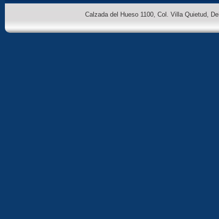
Calzada del Hueso 1100, Col. Villa Quietud, D