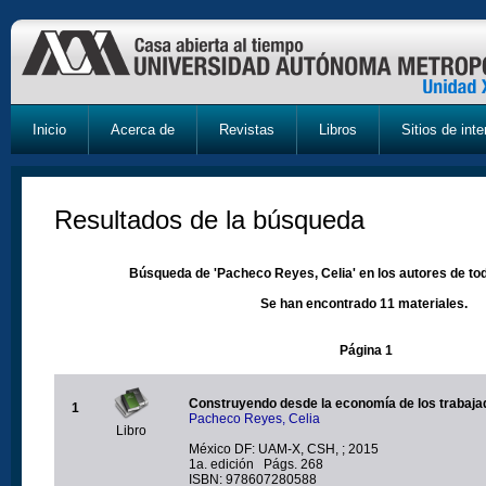
Inicio
Acerca de
Revistas
Libros
Sitios de inte
Resultados de la búsqueda
Búsqueda de 'Pacheco Reyes, Celia' en los autores de tod
Se han encontrado 11 materiales.
Página 1
Construyendo desde la economía de los trabaja
1
Pacheco Reyes, Celia
Libro
México DF: UAM-X, CSH, ; 2015
1a. edición Págs. 268
ISBN: 978607280588