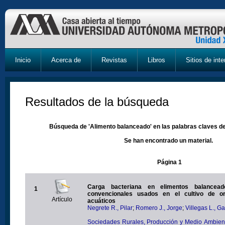
Inicio
Acerca de
Revistas
Libros
Sitios de inte
Resultados de la búsqueda
Búsqueda de 'Alimento balanceado' en las palabras claves de
Se han encontrado un material.
Página 1
Carga bacteriana en elimentos balancea
1
convencionales usados en el cultivo de o
Artículo
acuáticos
Negrete R., Pilar
;
Romero J., Jorge
;
Villegas L., Ga
Sociedades Rurales, Producción y Medio Ambiente