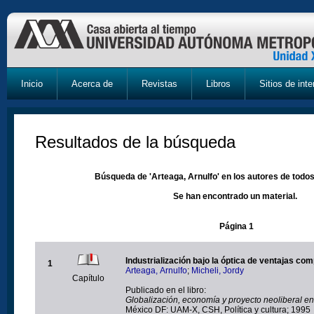
Inicio
Acerca de
Revistas
Libros
Sitios de inte
Resultados de la búsqueda
Búsqueda de 'Arteaga, Arnulfo' en los autores de todos
Se han encontrado un material.
Página 1
Industrialización bajo la óptica de ventajas com
1
Arteaga, Arnulfo
;
Micheli, Jordy
Capítulo
Publicado en el libro:
Globalización, economía y proyecto neoliberal e
México DF: UAM-X, CSH, Política y cultura; 1995