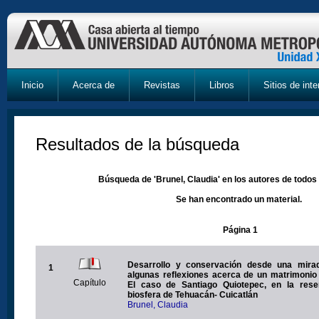
Inicio
Acerca de
Revistas
Libros
Sitios de inte
Resultados de la búsqueda
Búsqueda de 'Brunel, Claudia' en los autores de todos 
Se han encontrado un material.
Página 1
Desarrollo y conservación desde una mirada
1
algunas reflexiones acerca de un matrimonio
Capítulo
El caso de Santiago Quiotepec, en la rese
biosfera de Tehuacán- Cuicatlán
Brunel, Claudia