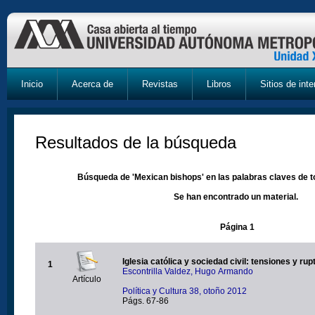
Inicio
Acerca de
Revistas
Libros
Sitios de inte
Resultados de la búsqueda
Búsqueda de 'Mexican bishops' en las palabras claves de t
Se han encontrado un material.
Página 1
Iglesia católica y sociedad civil: tensiones y rup
1
Escontrilla Valdez, Hugo Armando
Artículo
Política y Cultura 38, otoño 2012
Págs. 67-86