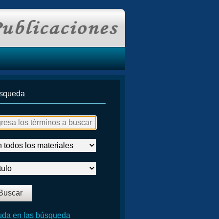
squeda
da en las búsqueda