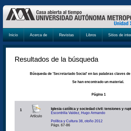
Inicio
Acerca de
Revistas
Libros
Sitios de inte
Resultados de la búsqueda
Búsqueda de 'Secretariado Social' en las palabras claves de 
Se han encontrado un material.
Página 1
Iglesia católica y sociedad civil: tensiones y rup
1
Escontrilla Valdez, Hugo Armando
Artículo
Política y Cultura 38, otoño 2012
Págs. 67-86