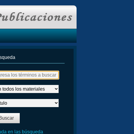
squeda
da en las búsqueda