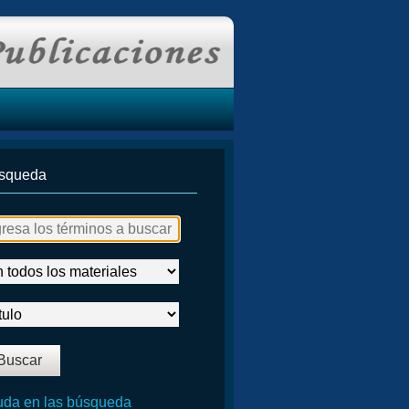
squeda
da en las búsqueda