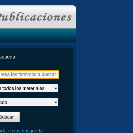
squeda
da en las búsqueda