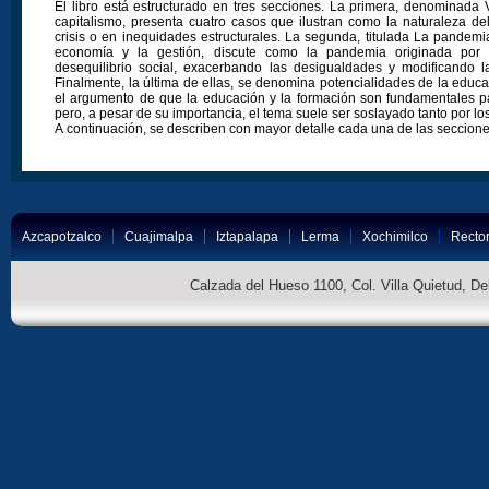
El libro está estructurado en tres secciones. La primera, denominada V
capitalismo, presenta cuatro casos que ilustran como la naturaleza de
crisis o en inequidades estructurales. La segunda, titulada La pandemi
economía y la gestión, discute como la pandemia originada por 
desequilibrio social, exacerbando las desigualdades y modificando 
Finalmente, la última de ellas, se denomina potencialidades de la educa
el argumento de que la educación y la formación son fundamentales pa
pero, a pesar de su importancia, el tema suele ser soslayado tanto por lo
A continuación, se describen con mayor detalle cada una de las seccione
Azcapotzalco
Cuajimalpa
Iztapalapa
Lerma
Xochimilco
Rector
Calzada del Hueso 1100, Col. Villa Quietud, D