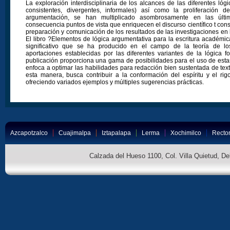
La exploración interdisciplinaria de los alcances de las diferentes lógi
consistentes, divergentes, informales) así como la proliferación d
argumentación, se han multiplicado asombrosamente en las últ
consecuencia puntos de vista que enriquecen el discurso científico t con
preparación y comunicación de los resultados de las investigaciones en 
El libro ?Elementos de lógica argumentativa para la escritura académic
significativo que se ha producido en el campo de la teoría de lo
aportaciones establecidas por las diferentes variantes de la lógica fo
publicación proporciona una gama de posibilidades para el uso de esta
enfoca a optimar las habilidades para redacción bien sustentada de te
esta manera, busca contribuir a la conformación del espíritu y el ri
ofreciendo variados ejemplos y múltiples sugerencias prácticas.
Azcapotzalco
Cuajimalpa
Iztapalapa
Lerma
Xochimilco
Rector
Calzada del Hueso 1100, Col. Villa Quietud, D