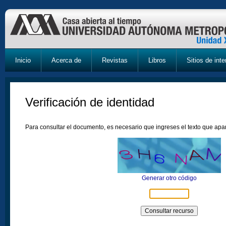
Inicio
Acerca de
Revistas
Libros
Sitios de inte
Verificación de identidad
Para consultar el documento, es necesario que ingreses el texto que ap
Generar otro código