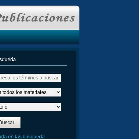
squeda
da en las búsqueda