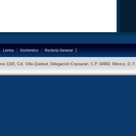
Lerma
Xochimilco
Rectoría General
so 1100, Col. Villa Quietud, Delegación Coyoacán, C.P. 04960, México, D. F.