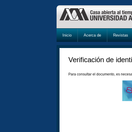
Inicio
Acerca de
Revistas
Verificación de ident
Para consultar el documento, es necesa