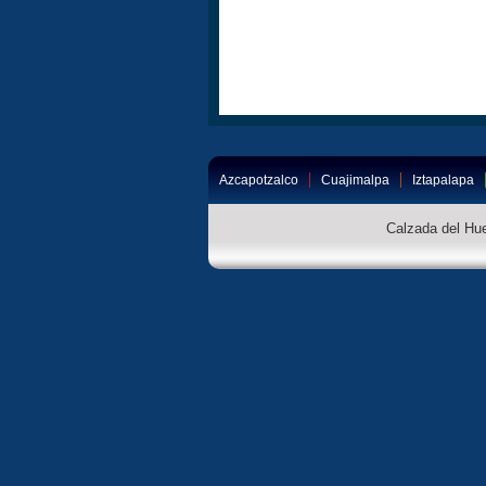
Azcapotzalco
Cuajimalpa
Iztapalapa
Calzada del Hue