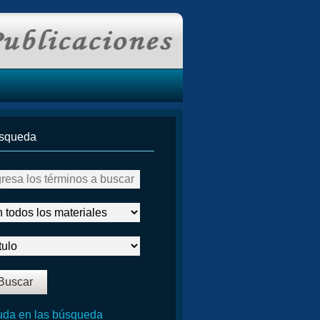
squeda
da en las búsqueda