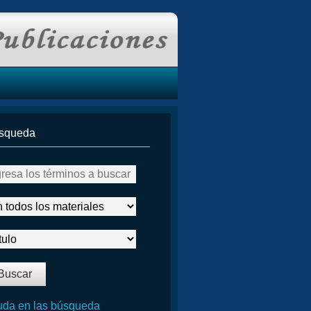
squeda
da en las búsqueda