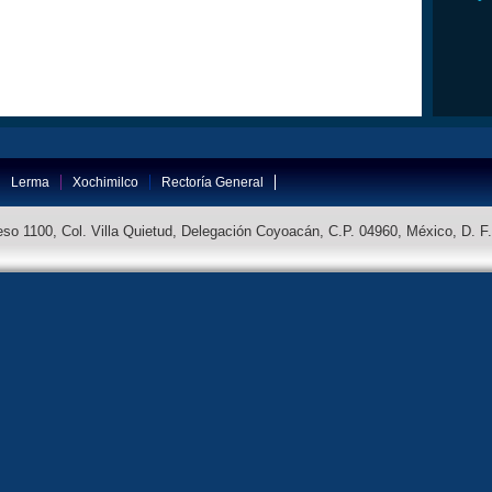
Lerma
Xochimilco
Rectoría General
so 1100, Col. Villa Quietud, Delegación Coyoacán, C.P. 04960, México, D. F.