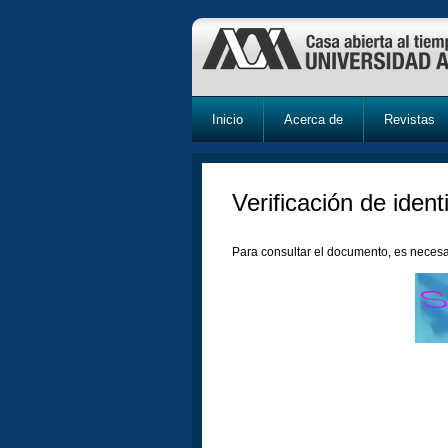
Inicio
Acerca de
Revistas
Verificación de ident
Para consultar el documento, es necesa