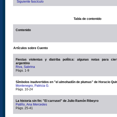
Siguiente fascículo
Tabla de contenido
Contenido
Artículos sobre Cuento
Fiestas violentas y diatriba política: algunas notas para cier
argentino
Riva, Sabrina
Págs. 1-9
Símbolos inadvertidos en "el almohadón de plumas" de Horacio Qui
Montenegro, Patricia G.
Págs. 10-24
La historia sin fin: "El carrusel" de Julio Ramón Ribeyro
Patiño, Ana Mercedes
Págs. 25-41