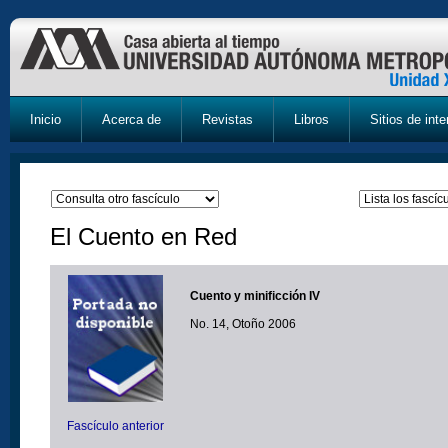
Inicio
Acerca de
Revistas
Libros
Sitios de inte
El Cuento en Red
Cuento y minificción IV
No. 14, Otoño 2006
Fascículo anterior