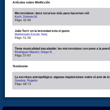
Artículos sobre Minificción
Microrrelatos: doce recursos más para hacernos reír
Koch, Dolores M.
Págs. 42-50
Julio Torri: en la brevedad esta el gusto
Maldonado Escoto, Nely
Págs. 51-56
Tiene musicalidad inacabable: los microrrelatos cercanos a la poes
Rodríguez Maurici, Diego N.
Págs. 57-67
Testimonio
La escritura antropofágica: algunas inquisiciones sobre el arte de l
Guedea, Rogelio
Págs. 68-73