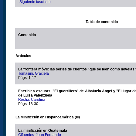
Siguiente fascículo
Tabla de contenido
Contenido
Artículos
La frontera móvil: las series de cuentos "que se leen como novelas
Tomasini, Graciela
Págs. 1-17
Escribir a oscuras: "El guerrillero" de Albalucía Angel y "El lugar d
de Luisa Valenzuela
Rocha, Carolina
Págs. 18-30
La Minificción en Hispanoamérica (III)
La minificción en Guatemala
Cifuentes, Juan Fernando