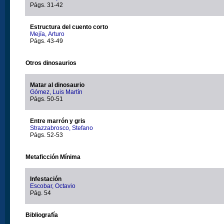
Págs. 31-42
Estructura del cuento corto
Mejía, Arturo
Págs. 43-49
Otros dinosaurios
Matar al dinosaurio
Gómez, Luis Martín
Págs. 50-51
Entre marrón y gris
Strazzabrosco, Stefano
Págs. 52-53
Metaficción Mínima
Infestación
Escobar, Octavio
Pág. 54
Bibliografía