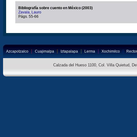
Bibliografía sobre cuento en México (2003)
Zavala, Lauro
Págs. 55-66
Azcapotzalco
Cuajimalpa
Iztapalapa
Lerma
Xochimilco
Rector
Calzada del Hueso 1100, Col. Villa Quietud, D