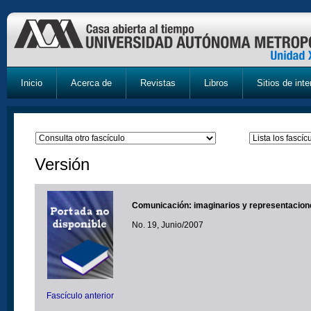
Inicio
Acerca de
Revistas
Libros
Sitios de inte
Versión
Comunicación: imaginarios y representacion
No. 19, Junio/2007
Fascículo anterior