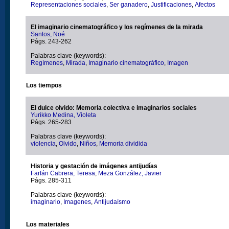
Representaciones sociales
,
Ser ganadero
,
Justificaciones
,
Afectos
El imaginario cinematográfico y los regímenes de la mirada
Santos, Noé
Págs. 243-262
Palabras clave (keywords):
Regímenes
,
Mirada
,
Imaginario cinematográfico
,
Imagen
Los tiempos
El dulce olvido: Memoria colectiva e imaginarios sociales
Yurikko Medina, Violeta
Págs. 265-283
Palabras clave (keywords):
violencia
,
Olvido
,
Niños
,
Memoria dividida
Historia y gestación de imágenes antijudías
Farfán Cabrera, Teresa
;
Meza González, Javier
Págs. 285-311
Palabras clave (keywords):
imaginario
,
Imagenes
,
Antijudaísmo
Los materiales