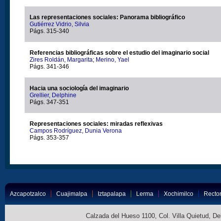
Las representaciones sociales: Panorama bibliográfico
Gutiérrez Vidrio, Silvia
Págs. 315-340
Referencias bibliográficas sobre el estudio del imaginario social
Zires Roldán, Margarita
;
Merino, Yael
Págs. 341-346
Hacia una sociología del imaginario
Grellier, Delphine
Págs. 347-351
Representaciones sociales: miradas reflexivas
Campos Rodríguez, Dunia Verona
Págs. 353-357
Azcapotzalco
Cuajimalpa
Iztapalapa
Lerma
Xochimilco
Rector
Calzada del Hueso 1100, Col. Villa Quietud, D