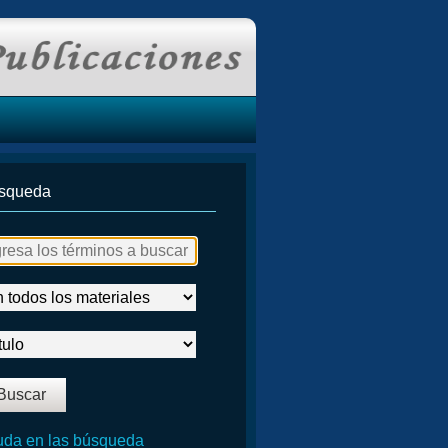
squeda
da en las búsqueda