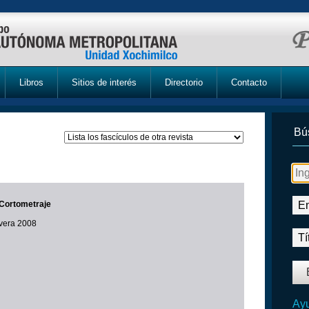
Libros
Sitios de interés
Directorio
Contacto
Bú
 Cortometraje
avera 2008
Ayu