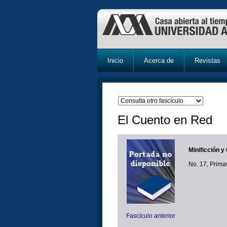
Inicio
Acerca de
Revistas
El Cuento en Red
Minificción y
No. 17, Prim
Fascículo anterior