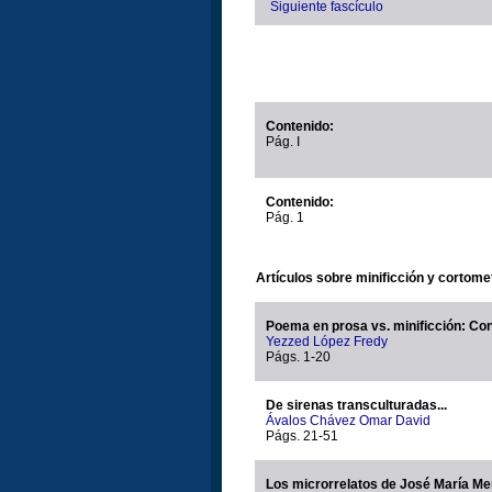
Siguiente fascículo
Contenido:
Pág. I
Contenido:
Pág. 1
Artículos sobre minificción y cortome
Poema en prosa vs. minificción: Con
Yezzed López Fredy
Págs. 1-20
De sirenas transculturadas...
Ávalos Chávez Omar David
Págs. 21-51
Los microrrelatos de José María Me