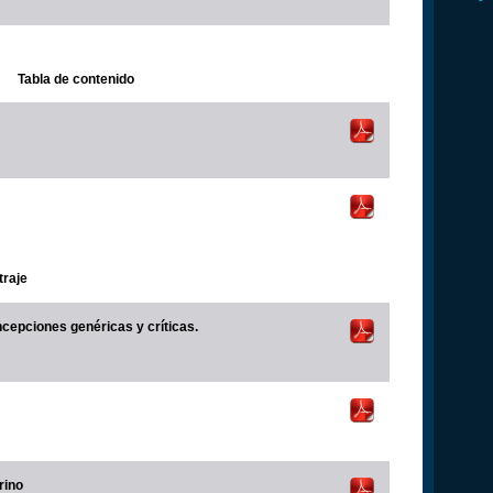
Tabla de contenido
traje
cepciones genéricas y críticas.
rino