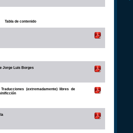
Tabla de contenido
de Jorge Luis Borges
: Traducciones (extremadamente) libres de
inificción
la