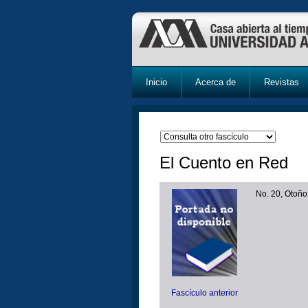
Inicio
Acerca de
Revistas
El Cuento en Red
No. 20, Otoñ
Fascículo anterior