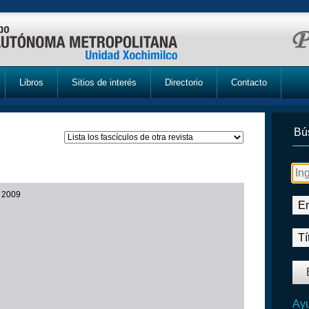
Libros
Sitios de interés
Directorio
Contacto
Bú
o 2009
Ayu