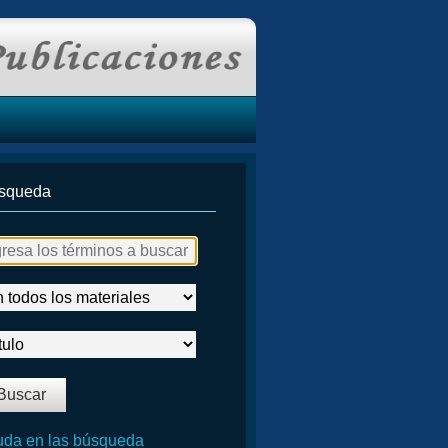
squeda
da en las búsqueda