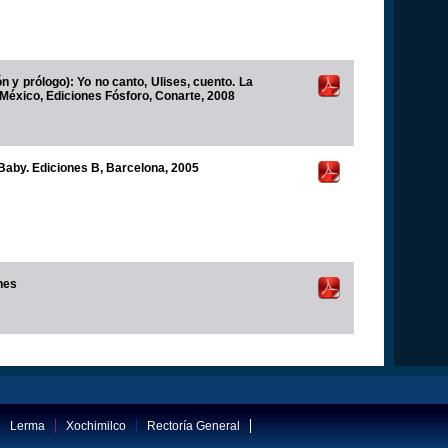
ólogo): Yo no canto, Ulises, cuento. La
 México, Ediciones Fósforo, Conarte, 2008
r Baby. Ediciones B, Barcelona, 2005
nes
Lerma
Xochimilco
Rectoría General