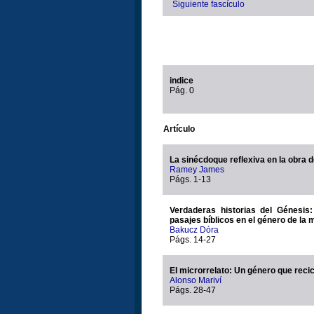
Siguiente fascículo
indice
Pág. 0
Artículo
La sinécdoque reflexiva en la obra 
Ramey James
Págs. 1-13
Verdaderas historias del Génesis
pasajes bíblicos en el género de la m
Bakucz Dóra
Págs. 14-27
El microrrelato: Un género que recic
Alonso Mariví
Págs. 28-47