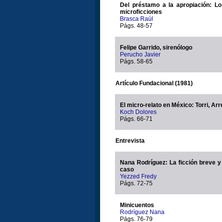
Del préstamo a la apropiación: Lo
microficciones
Brasca Raúl
Págs. 48-57
Felipe Garrido, sirenólogo
Perucho Javier
Págs. 58-65
Artículo Fundacional (1981)
El micro-relato en México: Torri, Arr
Koch Dolores
Págs. 66-71
Entrevista
Nana Rodríguez: La ficción breve y
caso
Yezzed Fredy
Págs. 72-75
Minicuentos
Rodríguez Nana
Págs. 76-79