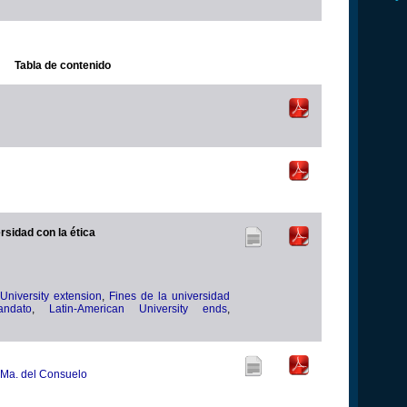
Tabla de contenido
rsidad con la ética
University extension
,
Fines de la universidad
andato
,
Latin-American University ends
,
Ma. del Consuelo