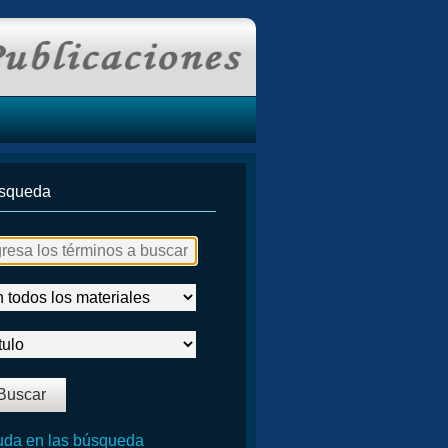
squeda
da en las búsqueda