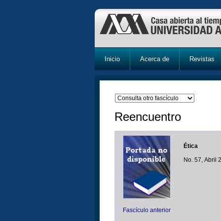
Inicio
Acerca de
Revistas
Reencuentro
Ética
No. 57, Abril
Fascículo anterior