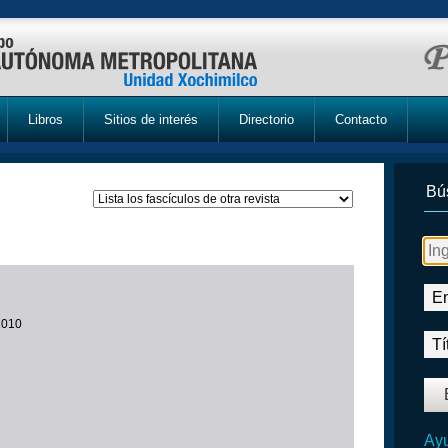
Libros
Sitios de interés
Directorio
Contacto
Bú
 2010
Ayu