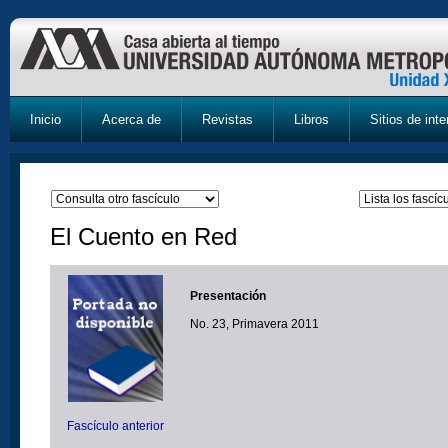
Inicio
Acerca de
Revistas
Libros
Sitios de inte
El Cuento en Red
Presentación
No. 23, Primavera 2011
Fascículo anterior