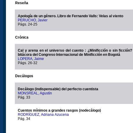
Reseña
Apología de un género. Libro de Fernando Valls: Velas al viento
PERUCHO, Javier
Págs. 24-25
Crónica
Cal y arena en el universo del cuento : ¿Minificción o sin ficción? Una posibl
bitácora del Congreso Internacional de Minificción en Bogotá
LOPERA, Jaime
Págs. 26-32
Decálogos
Decálogo (indispensable) del perfecto cuentista
MONSREAL, Agustín
Pág. 33
Cuentos mínimos a grandes rasgos (nodecálogo)
RODRÍGUEZ, Adriana Azucena
Pág. 34