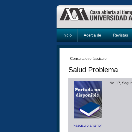
Inicio
Acerca de
Revistas
Salud Problema
No. 17, Segun
Fascículo anterior