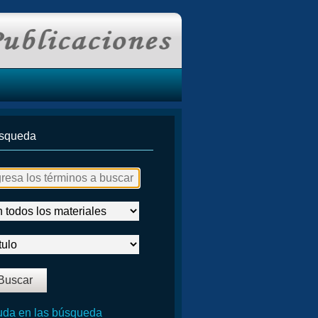
squeda
da en las búsqueda