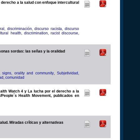
 derecho a la salud con enfoque intercultural
al, discriminación, discurso racista, discurso
ltural health, discrimination, racist discourse,
onas sordas: las señas y la oralidad
on, signs, orality and community
,
Subjetividad,
idad, comunidad
alth Watch 4 y La lucha por el derecho a la
/People´s Health Movement, publicados en
La enfermedad de los sistemas de salud. Miradas críticas y alternativas