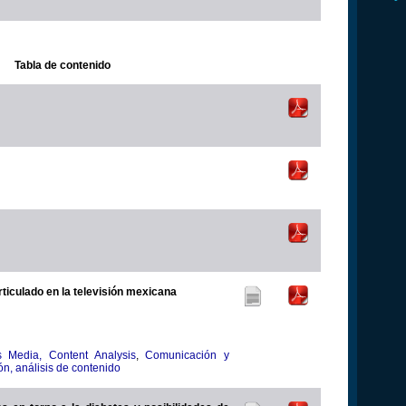
Tabla de contenido
rticulado en la televisión mexicana
s Media, Content Analysis
,
Comunicación y
n, análisis de contenido