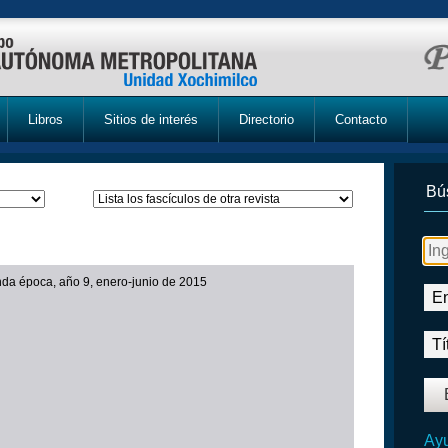
Libros
Sitios de interés
Directorio
Contacto
Bú
da época, año 9, enero-junio de 2015
Ayu