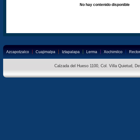
No hay contenido disponible
Azcapotzalco
Cuajimalpa
Iztapalapa
Lerma
Xochimilco
Rector
Calzada del Hueso 1100, Col. Villa Quietud, D