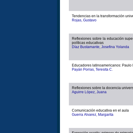
Tendencias en la transformación unive
Rojas, Gustavo
Reflexiones sobre la educación supe
políticas educativas
Díaz Bustamante, Josefina Yolanda
Educadores latinoamericanos: Paulo 
Payán Porras, Teresita C.
Reflexiones sobre la docencia univers
Aguirre López, Juana
Comunicación educativa en el aula
Guerra Alvarez, Margarita
Expresión escrita: primero de primari