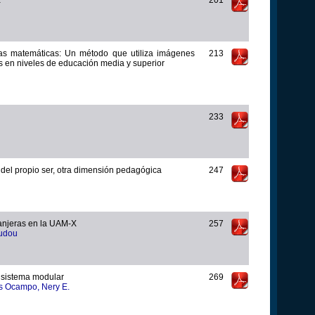
las matemáticas: Un método que utiliza imágenes
213
 en niveles de educación media y superior
233
 del propio ser, otra dimensión pedagógica
247
ranjeras en la UAM-X
257
udou
 sistema modular
269
 Ocampo, Nery E.