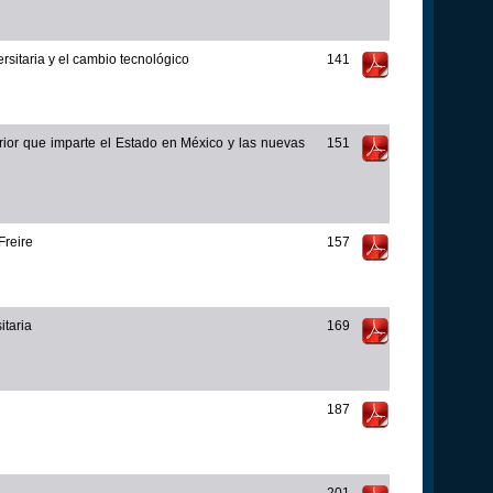
rsitaria y el cambio tecnológico
141
rior que imparte el Estado en México y las nuevas
151
Freire
157
itaria
169
187
a
201