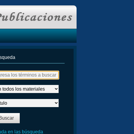
squeda
da en las búsqueda