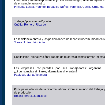
Economía y salud después de la jubilación de un grupo de trabajador
de ensamble automotriz
Pimienta Lastra, Rodrigo
;
Bobadilla Nuñes, Verónica
;
Cecilia Cruz, Mar
Trabajo, "precariedad" y salud
Cuéllar Romero, Ricardo
La resistencia obrera y las posibilidades de reconstruir comunidad entr
Torres Urbina, Iván Artión
Capitalismo, globalización y trabajo de mujeres distintas formas, mism
Las empresas recuperadas por sus trabajadores: Argentina, B
¿circunstancias similares, alternativas diferentes?
Paulucci, María Alejandra
Principales efectos de la reforma laboral sobre el mundo del trabajo 
de producción
Rojas Herrera, Juan José