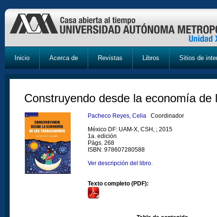
Inicio
Acerca de
Revistas
Libros
Sitios de inte
Construyendo desde la economía de l
Pacheco Reyes, Celia
Coordinador
México DF: UAM-X, CSH, ; 2015
1a. edición
Págs. 268
ISBN: 978607280588
Ver descripción del libro.
Texto completo (PDF):