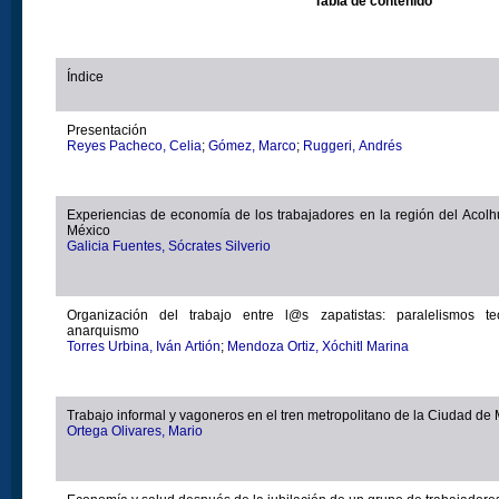
Tabla de contenido
Índice
Presentación
Reyes Pacheco, Celia
;
Gómez, Marco
;
Ruggeri, Andrés
Experiencias de economía de los trabajadores en la región del Acol
México
Galicia Fuentes, Sócrates Silverio
Organización del trabajo entre l@s zapatistas: paralelismos t
anarquismo
Torres Urbina, Iván Artión
;
Mendoza Ortiz, Xóchitl Marina
Trabajo informal y vagoneros en el tren metropolitano de la Ciudad de
Ortega Olivares, Mario