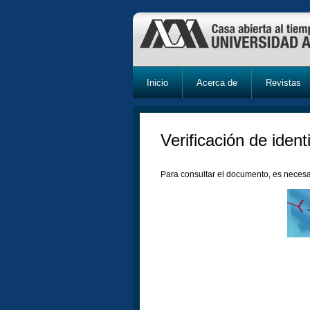
Inicio
Acerca de
Revistas
Verificación de ident
Para consultar el documento, es necesa