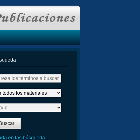
squeda
da en las búsqueda