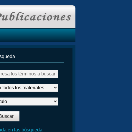
squeda
da en las búsqueda