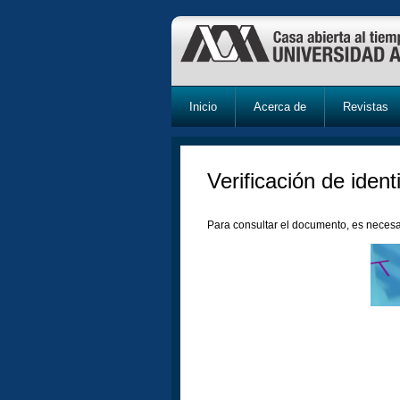
Inicio
Acerca de
Revistas
Verificación de ident
Para consultar el documento, es necesa