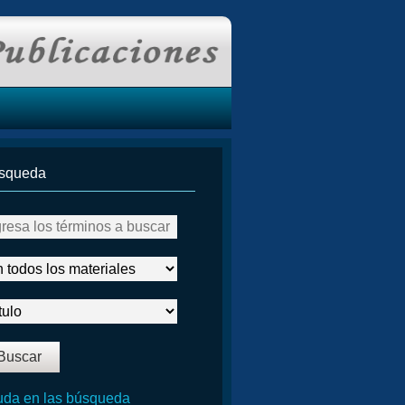
squeda
da en las búsqueda