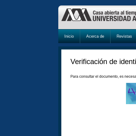
Inicio
Acerca de
Revistas
Verificación de ident
Para consultar el documento, es necesa