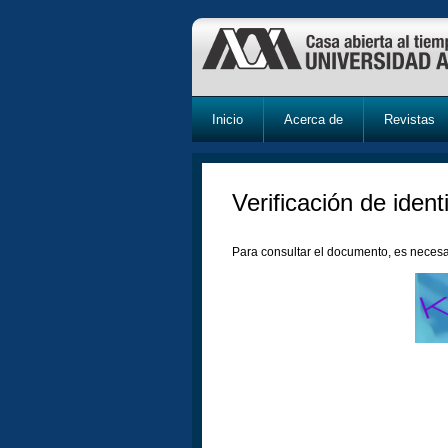
Inicio
Acerca de
Revistas
Verificación de ident
Para consultar el documento, es necesa