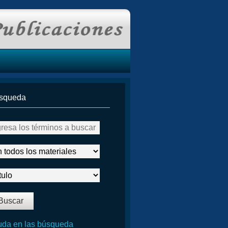
squeda
da en las búsqueda