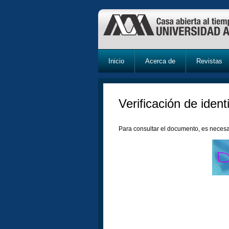
Inicio
Acerca de
Revistas
Verificación de ident
Para consultar el documento, es necesa