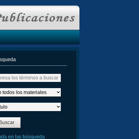
squeda
da en las búsqueda