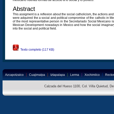
Abstract
This assigment is a reflexion about the social catholicism, the actions an
were adquired the a social and political compromise of the catholic in M
of the most representative person in the Secretariado Social Mexicano is
Mexican Development nowadays in Mexico and how the social imaginary
into the social and political field.
Texto completo (117 KB)
Azcapotzalco
Cuajimalpa
Iztapalapa
Lerma
Xochimilco
Rector
Calzada del Hueso 1100, Col. Villa Quietud, D