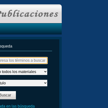
squeda
da en las búsqueda