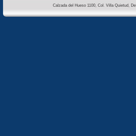
Calzada del Hueso 1100, Col. Villa Quietud, D