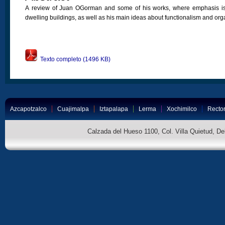
A review of Juan OGorman and some of his works, where emphasis is
dwelling buildings, as well as his main ideas about functionalism and org
Texto completo (1496 KB)
Azcapotzalco
Cuajimalpa
Iztapalapa
Lerma
Xochimilco
Rector
Calzada del Hueso 1100, Col. Villa Quietud, D