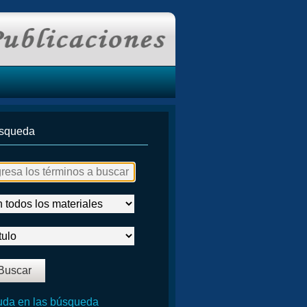
squeda
da en las búsqueda