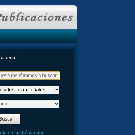
squeda
da en las búsqueda