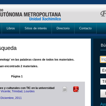
Libros
Sitios de interés
Directorio
Contacto
Bú
úsqueda
ology' en las palabras claves de todos los materiales.
han encontrado 2 materiales.
Página 1
es y culturales con TIC en la universidad
 Vicente
;
Trinidad, Lourdes
 Diciembre, 2011
Ayu