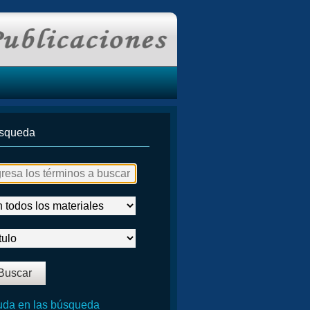
squeda
da en las búsqueda