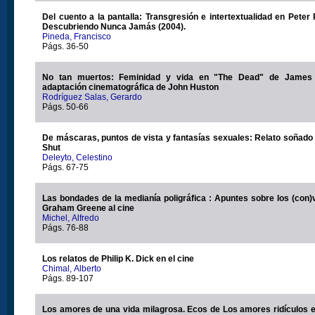
Del cuento a la pantalla: Transgresión e intertextualidad en Peter
Descubriendo Nunca Jamás (2004).
Pineda, Francisco
Págs. 36-50
No tan muertos: Feminidad y vida en "The Dead" de James
adaptación cinematográfica de John Huston
Rodríguez Salas, Gerardo
Págs. 50-66
De máscaras, puntos de vista y fantasías sexuales: Relato soñado
Shut
Deleyto, Celestino
Págs. 67-75
Las bondades de la medianía poligráfica : Apuntes sobre los (con)
Graham Greene al cine
Michel, Alfredo
Págs. 76-88
Los relatos de Philip K. Dick en el cine
Chimal, Alberto
Págs. 89-107
Los amores de una vida milagrosa. Ecos de Los amores ridículos e