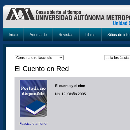
Inicio
Acerca de
Revistas
Libros
Sitios de inte
El Cuento en Red
El cuento y el cine
No. 12, Otoño 2005
Fascículo anterior