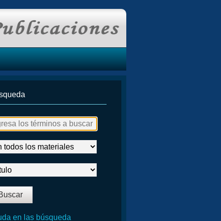
squeda
da en las búsqueda