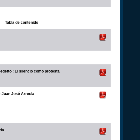
Tabla de contenido
nedetto : El silencio como protesta
de Juan José Arreola
ela