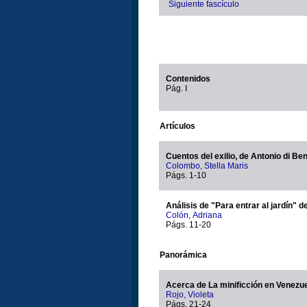
Siguiente fascículo
Contenidos
Pág. I
Artículos
Cuentos del exilio, de Antonio di Be
Colombo, Stella Maris
Págs. 1-10
Análisis de "Para entrar al jardín" 
Colón, Adriana
Págs. 11-20
Panorámica
Acerca de La minificción en Venezu
Rojo, Violeta
Págs. 21-24