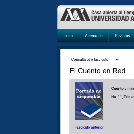
Inicio
Acerca de
Revistas
El Cuento en Red
Cuento y mini
No. 11, Prim
Fascículo anterior