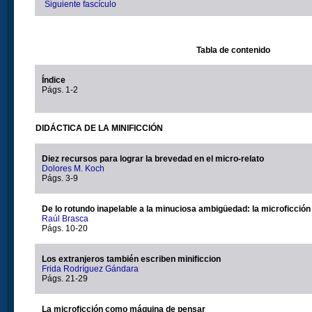
Siguiente fascículo
Tabla de contenido
Índice
Págs. 1-2
DIDÁCTICA DE LA MINIFICCIÓN
Diez recursos para lograr la brevedad en el micro-relato
Dolores M. Koch
Págs. 3-9
De lo rotundo inapelable a la minuciosa ambigüedad: la microficción
Raúl Brasca
Págs. 10-20
Los extranjeros también escriben minificcion
Frida Rodríguez Gándara
Págs. 21-29
La microficción como máquina de pensar