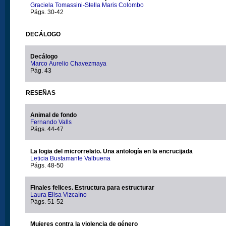
Graciela Tomassini-Stella Maris Colombo
Págs. 30-42
DECÁLOGO
Decálogo
Marco Aurelio Chavezmaya
Pág. 43
RESEÑAS
Animal de fondo
Fernando Valls
Págs. 44-47
La logia del microrrelato. Una antología en la encrucijada
Leticia Bustamante Valbuena
Págs. 48-50
Finales felices. Estructura para estructurar
Laura Elisa Vizcaíno
Págs. 51-52
Mujeres contra la violencia de género