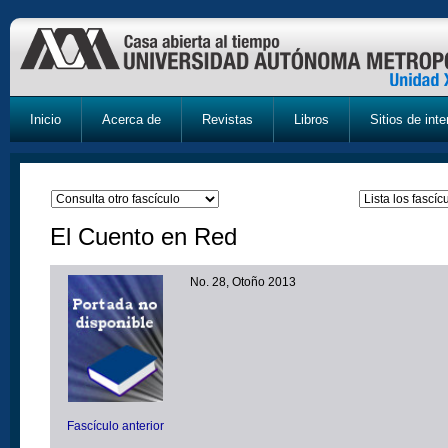
Inicio
Acerca de
Revistas
Libros
Sitios de inte
El Cuento en Red
No. 28, Otoño 2013
Fascículo anterior