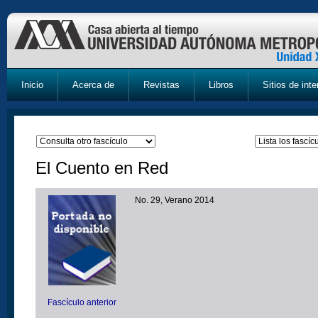
Inicio
Acerca de
Revistas
Libros
Sitios de inte
El Cuento en Red
No. 29, Verano 2014
Fascículo anterior