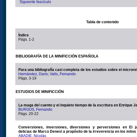
Siguiente fascículo
Tabla de contenido
Índice
Págs. 1-2
BIBLIOGRAFÍA DE LA MINIFICCIÓN ESPAÑOLA
Para una bibliografía casi completa de los estudios sobre el microre
Hernández, Darío
;
Valls, Fernando
Págs. 3-19
ESTUDIOS DE MINIFICCIÓN
La maga del cuento y el inquieto tiempo de la escritura en Enrique J
BURGOS, Fernando
Págs. 20-22
Conversiones, inversiones, diversiones y perversiones en El j
delicias de Marco Denevi a propósito de la irreverencia en los mitos
ABADIE, Nicolás