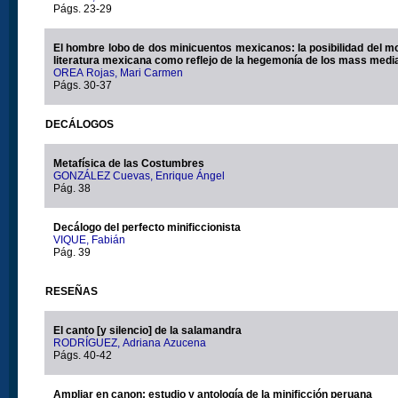
Págs. 23-29
El hombre lobo de dos minicuentos mexicanos: la posibilidad del m
literatura mexicana como reflejo de la hegemonía de los mass medi
OREA Rojas, Mari Carmen
Págs. 30-37
DECÁLOGOS
Metafísica de las Costumbres
GONZÁLEZ Cuevas, Enrique Ángel
Pág. 38
Decálogo del perfecto minificcionista
VIQUE, Fabián
Pág. 39
RESEÑAS
El canto [y silencio] de la salamandra
RODRÍGUEZ, Adriana Azucena
Págs. 40-42
Ampliar en canon: estudio y antología de la minificción peruana