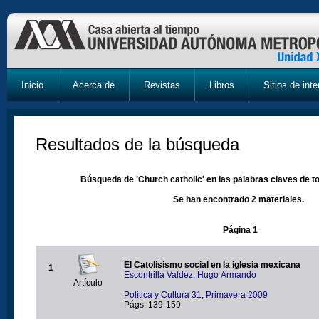
Inicio
Acerca de
Revistas
Libros
Sitios de inte
Resultados de la búsqueda
Búsqueda de 'Church catholic' en las palabras claves de to
Se han encontrado 2 materiales.
Página 1
El Catolisismo social en la iglesia mexicana
1
Escontrilla Valdez, Hugo Armando
Artículo
Política y Cultura 31, Primavera 2009
Págs. 139-159