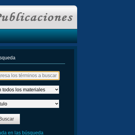
squeda
da en las búsqueda