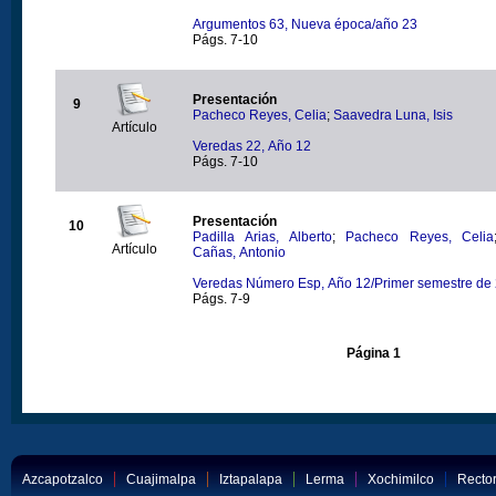
Argumentos 63, Nueva época/año 23
Págs. 7-10
Presentación
9
Pacheco Reyes, Celia
;
Saavedra Luna, Isis
Artículo
Veredas 22, Año 12
Págs. 7-10
Presentación
10
Padilla Arias, Alberto
;
Pacheco Reyes, Celia
Artículo
Cañas, Antonio
Veredas Número Esp, Año 12/Primer semestre de
Págs. 7-9
Página 1
Azcapotzalco
Cuajimalpa
Iztapalapa
Lerma
Xochimilco
Rector