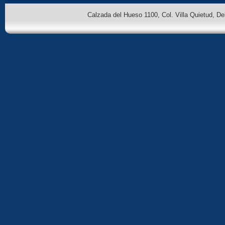
Calzada del Hueso 1100, Col. Villa Quietud, D