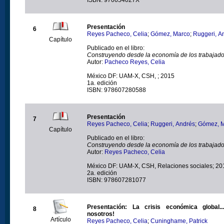
Presentación
6
Reyes Pacheco, Celia
;
Gómez, Marco
;
Ruggeri, A
Capítulo
Publicado en el libro:
Construyendo desde la economía de los trabajad
Autor:
Pacheco Reyes, Celia
México DF: UAM-X, CSH, ; 2015
1a. edición
ISBN: 978607280588
Presentación
7
Reyes Pacheco, Celia
;
Ruggeri, Andrés
;
Gómez, 
Capítulo
Publicado en el libro:
Construyendo desde la economía de los trabajad
Autor:
Reyes Pacheco, Celia
México DF: UAM-X, CSH, Relaciones sociales; 20
2a. edición
ISBN: 978607281077
Presentación: La crisis económica global.
8
nosotros!
Artículo
Reyes Pacheco, Celia
;
Cuninghame, Patrick