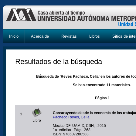
Inicio
Acerca de
Revistas
Libros
Sitios de inte
Resultados de la búsqueda
Búsqueda de 'Reyes Pacheco, Celia' en los autores de tod
Se han encontrado 11 materiales.
Página 1
Construyendo desde la economía de los trabaja
1
Pacheco Reyes, Celia
Libro
México DF: UAM-X, CSH, ; 2015
1a. edición Págs. 268
ISBN: 978607280588