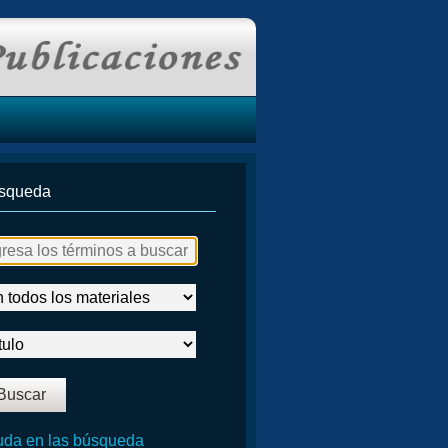
squeda
da en las búsqueda