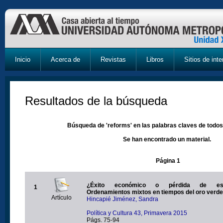
Inicio
Acerca de
Revistas
Libros
Sitios de inte
Resultados de la búsqueda
Búsqueda de 'reforms' en las palabras claves de todos
Se han encontrado un material.
Página 1
¿Éxito económico o pérdida de esta
1
Ordenamientos mixtos en tiempos del oro verde
Artículo
Hincapié Jiménez, Sandra
Política y Cultura 43, Primavera 2015
Págs. 75-94