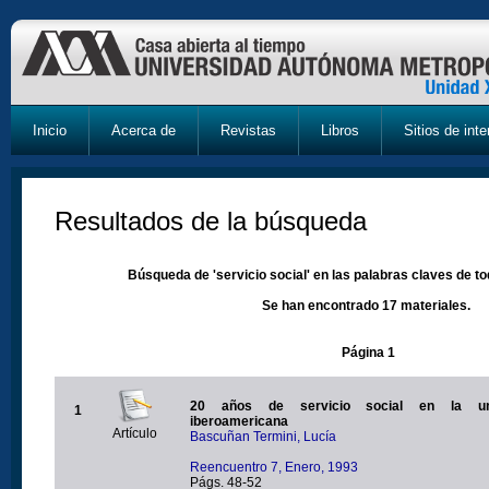
Inicio
Acerca de
Revistas
Libros
Sitios de inte
Resultados de la búsqueda
Búsqueda de 'servicio social' en las palabras claves de to
Se han encontrado 17 materiales.
Página 1
20 años de servicio social en la uni
1
iberoamericana
Artículo
Bascuñan Termini, Lucía
Reencuentro 7, Enero, 1993
Págs. 48-52