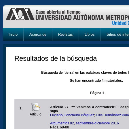
Inicio
Acerca de
Revistas
Libros
Sitios de inte
Resultados de la búsqueda
Búsqueda de 'tierra' en las palabras claves de todos 
Se han encontrado 4 materiales.
Página 1
Artículo 27. ?Y venimos a contradecir?... des
1
siglo
Artículo
Luciano Concheiro Bórquez
;
Luis Hernández Pala
Argumentos 82, septiembre-diciembre 2016
Págs. 69-88